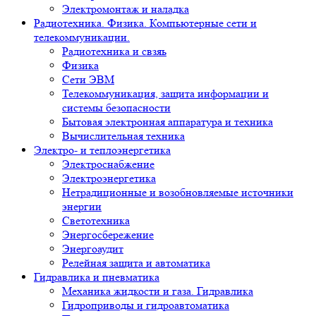
Электромонтаж и наладка
Радиотехника. Физика. Компьютерные сети и
телекоммуникации.
Радиотехника и свзяь
Физика
Сети ЭВМ
Телекоммуникация, защита информации и
системы безопасности
Бытовая электронная аппаратура и техника
Вычислительная техника
Электро- и теплоэнергетика
Электроснабжение
Электроэнергетика
Нетрадиционные и возобновляемые источники
энергии
Светотехника
Энергосбережение
Энергоаудит
Релейная защита и автоматика
Гидравлика и пневматика
Механика жидкости и газа. Гидравлика
Гидроприводы и гидроавтоматика