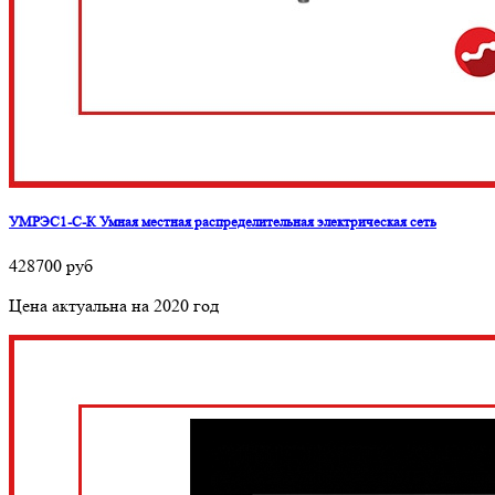
УМРЭС1-С-К Умная местная распределительная электрическая сеть
428700
руб
Цена актуальна на 2020 год