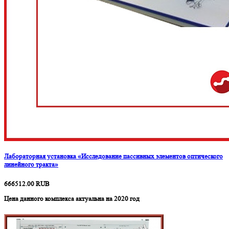
Лабораторная установка «Исследование пассивных элементов оптического
линейного тракта»
666512.00
RUB
Цена данного комплекса актуальна на 2020 год