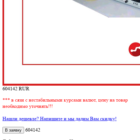
604142
RUR
*** в сязи с нестабильными курсами валют, цену на товар
необходимо уточнять!!!
Нашли дешевле? Напишите и мы дадим Вам скидку!
604142