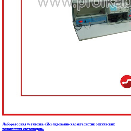
Лабораторная установка «Исследование характеристик оптических
волоконных световодов»