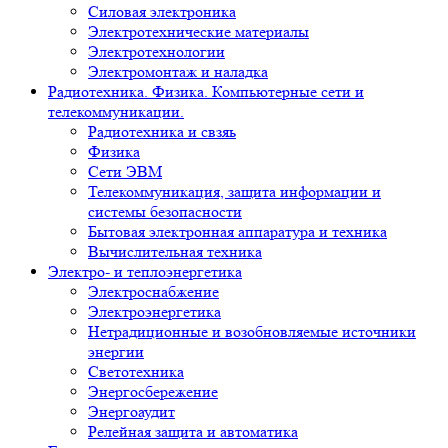
Силовая электроника
Электротехнические материалы
Электротехнологии
Электромонтаж и наладка
Радиотехника. Физика. Компьютерные сети и
телекоммуникации.
Радиотехника и свзяь
Физика
Сети ЭВМ
Телекоммуникация, защита информации и
системы безопасности
Бытовая электронная аппаратура и техника
Вычислительная техника
Электро- и теплоэнергетика
Электроснабжение
Электроэнергетика
Нетрадиционные и возобновляемые источники
энергии
Светотехника
Энергосбережение
Энергоаудит
Релейная защита и автоматика