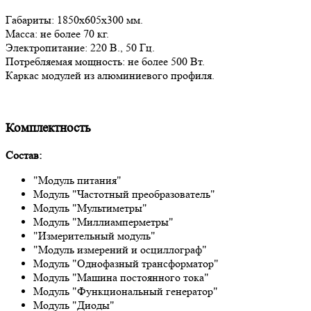
Габариты: 1850х605х300 мм.
Масса: не более 70 кг.
Электропитание: 220 В., 50 Гц.
Потребляемая мощность: не более 500 Вт.
Каркас модулей из алюминиевого профиля.
Комплектность
Состав:
"Модуль питания"
Модуль "Частотный преобразователь"
Модуль "Мультиметры"
Модуль "Миллиамперметры"
"Измерительный модуль"
"Модуль измерений и осциллограф"
Модуль "Однофазный трансформатор"
Модуль "Машина постоянного тока"
Модуль "Функциональный генератор"
Модуль "Диоды"