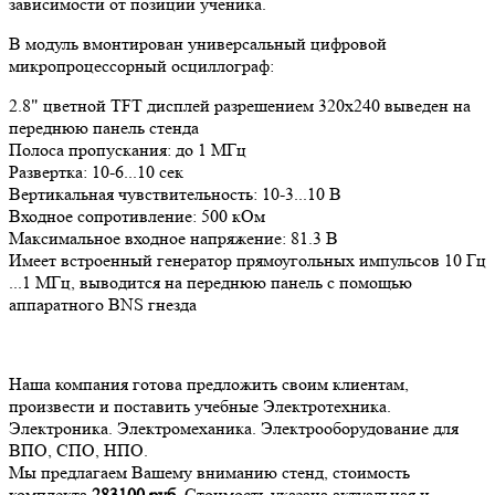
зависимости от позиции ученика.
В модуль вмонтирован универсальный цифровой
микропроцессорный осциллограф:
2.8" цветной TFT дисплей разрешением 320х240 выведен на
переднюю панель стенда
Полоса пропускания: до 1 МГц
Развертка: 10-6...10 сек
Вертикальная чувствительность: 10-3...10 В
Входное сопротивление: 500 кОм
Максимальное входное напряжение: 81.3 В
Имеет встроенный генератор прямоугольных импульсов 10 Гц
...1 МГц, выводится на переднюю панель с помощью
аппаратного BNS гнезда
Наша компания готова предложить своим клиентам,
произвести и поставить учебные Электротехника.
Электроника. Электромеханика. Электрооборудование для
ВПО, СПО, НПО.
Мы предлагаем Вашему вниманию стенд, стоимость
комплекта
283100
руб
. Стоимость указана актуальная и