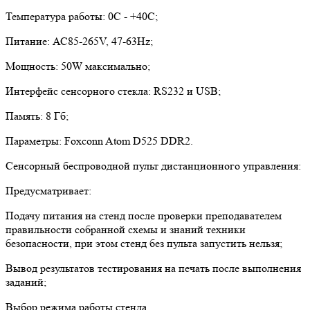
Температура работы: 0С - +40С;
Питание: АС85-265V, 47-63Hz;
Мощность: 50W максимально;
Интерфейс сенсорного стекла: RS232 и USB;
Память: 8 Гб;
Параметры: Foxconn Atom D525 DDR2.
Сенсорный беспроводной пульт дистанционного управления:
Предусматривает:
Подачу питания на стенд после проверки преподавателем
правильности собранной схемы и знаний техники
безопасности, при этом стенд без пульта запустить нельзя;
Вывод результатов тестирования на печать после выполнения
заданий;
Выбор режима работы стенда.