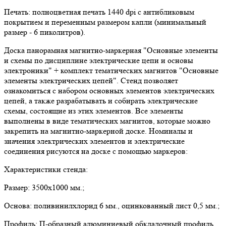
Печать: полноцветная печать 1440 dpi с антибликовым
покрытием и переменным размером капли (минимальный
размер - 6 пиколитров).
Доска панорамная магнитно-маркерная "Основные элементы
и схемы по дисциплине электрические цепи и основы
электроники" + комплект тематических магнитов "Основные
элементы электрических цепей". Стенд позволяет
ознакомиться с набором основных элементов электрических
цепей, а также разрабатывать и собирать электрические
схемы, состоящие из этих элементов. Все элементы
выполнены в виде тематических магнитов, которые можно
закрепить на магнитно-маркерной доске. Номиналы и
значения электрических элементов и электрические
соединения рисуются на доске с помощью маркеров:
Характеристики стенда:
Размер: 3500х1000 мм.;
Основа: поливинилхлорид 6 мм., оцинкованный лист 0,5 мм.;
Профиль: П-образный алюминиевый обкладочный профиль