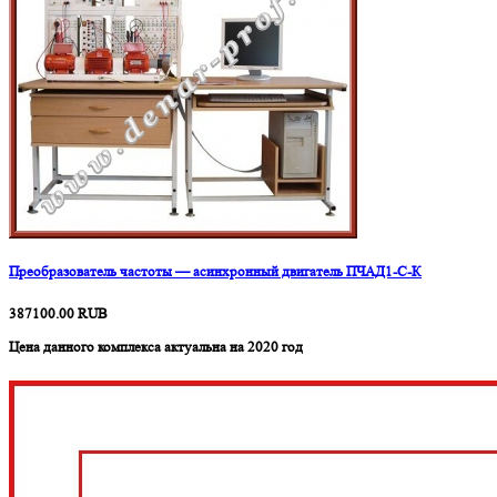
Преобразователь частоты — асинхронный двигатель ПЧАД1-С-К
387100.00
RUB
Цена данного комплекса актуальна на 2020 год