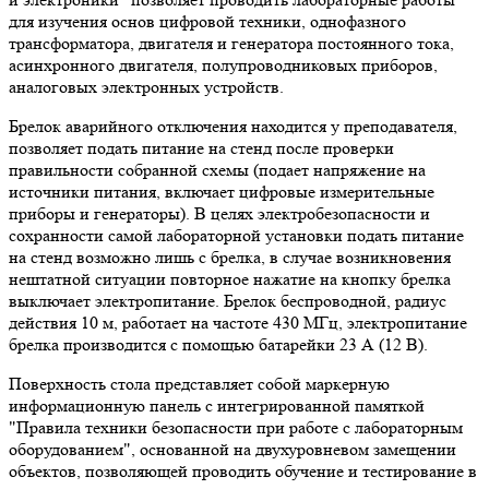
для изучения основ цифровой техники, однофазного
трансформатора, двигателя и генератора постоянного тока,
асинхронного двигателя, полупроводниковых приборов,
аналоговых электронных устройств.
Брелок аварийного отключения находится у преподавателя,
позволяет подать питание на стенд после проверки
правильности собранной схемы (подает напряжение на
источники питания, включает цифровые измерительные
приборы и генераторы). В целях электробезопасности и
сохранности самой лабораторной установки подать питание
на стенд возможно лишь с брелка, в случае возникновения
нештатной ситуации повторное нажатие на кнопку брелка
выключает электропитание. Брелок беспроводной, радиус
действия 10 м, работает на частоте 430 МГц, электропитание
брелка производится с помощью батарейки 23 А (12 В).
Поверхность стола представляет собой маркерную
информационную панель с интегрированной памяткой
"Правила техники безопасности при работе с лабораторным
оборудованием", основанной на двухуровневом замещении
объектов, позволяющей проводить обучение и тестирование в