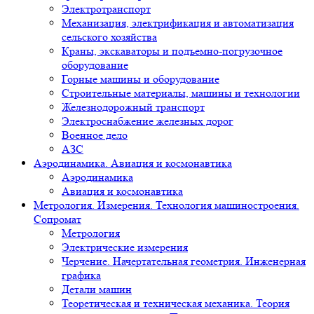
Электротранспорт
Механизация, электрификация и автоматизация
сельского хозяйства
Краны, экскаваторы и подъемно-погрузочное
оборудование
Горные машины и оборудование
Строительные материалы, машины и технологии
Железнодорожный транспорт
Электроснабжение железных дорог
Военное дело
АЗС
Аэродинамика. Авиация и космонавтика
Аэродинамика
Авиация и космонавтика
Метрология. Измерения. Технология машиностроения.
Сопромат
Метрология
Электрические измерения
Черчение. Начертательная геометрия. Инженерная
графика
Детали машин
Теоретическая и техническая механика. Теория