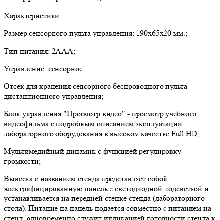
Характеристики:
Размер сенсорного пульта управления: 190х65х20 мм.;
Тип питания: 2ААА;
Управление: сенсорное.
Отсек для хранения сенсорного беспроводного пульта
дистанционного управления;
Блок управления "Просмотр видео" - просмотр учебного
видеофильма с подробным описанием эксплуатации
лабораторного оборудования в высоком качестве Full HD;
Мультимедийный динамик с функцией регулировку
громкости;
Вывеска с названием стенда представляет собой
электрифицированную панель с светодиодной подсветкой и
устанавливается на передней стенке стенда (лабораторного
стола). Питание на панель подается совместно с питанием на
стенд, одновременно служит индикацией готовности стенда к