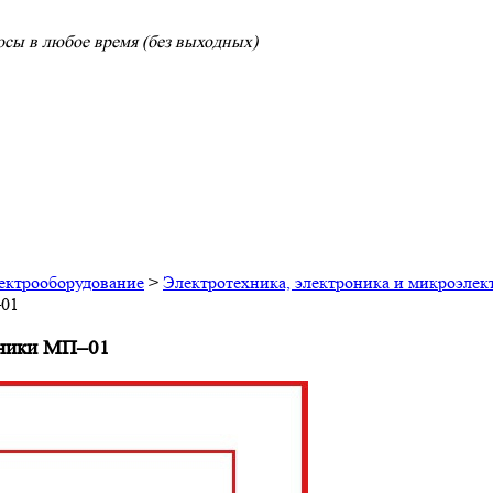
сы в любое время (без выходных)
лектрооборудование
>
Электротехника, электроника и микроэлек
–01
хники МП–01