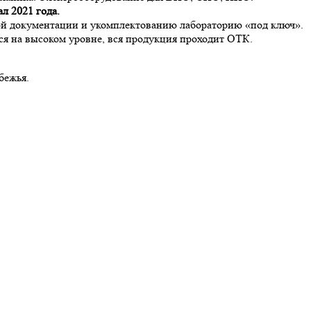
ал 2021 года.
мой документации и укомплектованию лабораторию «под ключ».
ся на высоком уровне, вся продукция проходит ОТК.
бежья.