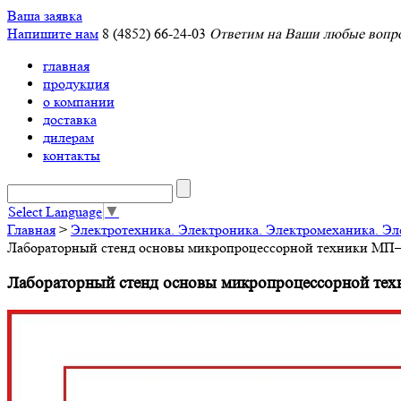
Ваша заявка
Напишите нам
8 (4852) 66-24-03
Ответим на Ваши любые вопро
главная
продукция
о компании
доставка
дилерам
контакты
Select Language
▼
Главная
>
Электротехника. Электроника. Электромеханика. Э
Лабораторный стенд основы микропроцессорной техники МП
Лабораторный стенд основы микропроцессорной те