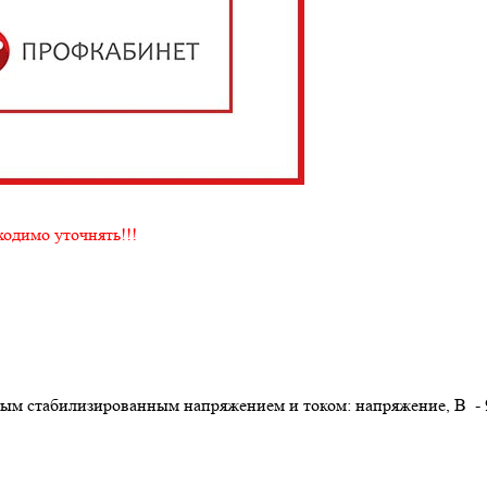
ходимо уточнять!!!
мым стабилизированным напряжением и током: напряжение, В -