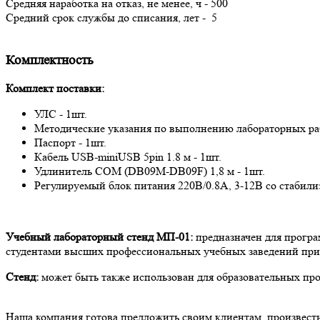
Средняя наработка на отказ, не менее, ч - 500
Средний срок службы до списания, лет - 5
Комплектность
Комплект поставки:
УЛС - 1шт.
Методические указания по выполнению лабораторных раб
Паспорт - 1шт.
Кабель USB-miniUSB 5pin 1.8 м - 1шт.
Удлинитель COM (DB09M-DB09F) 1,8 м - 1шт.
Регулируемый блок питания 220В/0.8A, 3-12В со стабилиз
Учебный лабораторный стенд МП-01:
предназначен для програ
студентами высших профессиональных учебных заведений при 
Стенд:
может быть также использован для образовательных про
Наша компания готова предложить своим клиентам, произвест