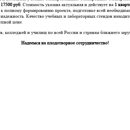
а
17500
руб
. Стоимость указана актуальная и действует на
1 кварт
и к полному формированию проекта, подготовке всей необходи
надежность. Качество учебных и лабораторных стендов находит
упной цене.
, колледжей и училищ по всей России и странам ближнего зару
Надеемся на плодотворное сотрудничество!