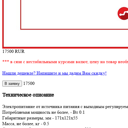
17500
RUR
*** в сязи с нестабильными курсами валют, цену на товар необ
Нашли дешевле? Напишите и мы дадим Вам скидку!
17500
Техническое описание
Электропитание от источника питания с выходным регулируе
Потребляемая мощность не более, - Вт 0.1
Габаритные размеры, мм - 171x121x55
Масса, не более, кг - 0.5