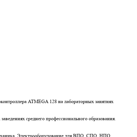
роконтроллера ATMEGA 128 на лабораторных занятиях
 заведениях среднего профессионального образования.
механика. Электрооборудование для ВПО, СПО, НПО.