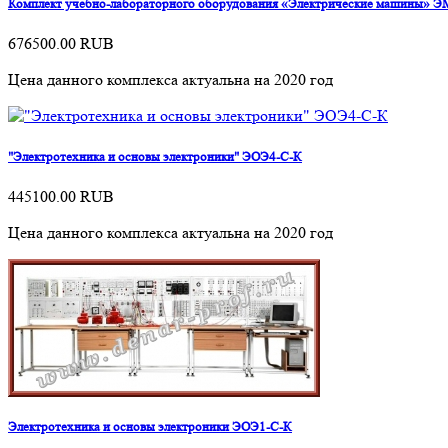
Комплект учебно-лабораторного оборудования «Электрические машины» Э
676500.00
RUB
Цена данного комплекса актуальна на 2020 год
"Электротехника и основы электроники" ЭОЭ4-С-К
445100.00
RUB
Цена данного комплекса актуальна на 2020 год
Электротехника и основы электроники ЭОЭ1-С-К