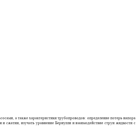
асосами, а также характеристики трубопроводов: определение потерь напора
 и сжатии, изучать уравнение Бернулли и взаимодействие струи жидкости с