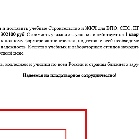
ти и поставить учебные Строительство и ЖКХ для ВПО, СПО, Н
а
302100
руб
. Стоимость указана актуальная и действует на
1 квар
и к полному формированию проекта, подготовке всей необходи
надежность. Качество учебных и лабораторных стендов находит
упной цене.
, колледжей и училищ по всей России и странам ближнего зару
Надеемся на плодотворное сотрудничество!