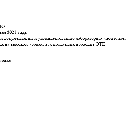
ПО.
тал 2021 года.
мой документации и укомплектованию лабораторию «под ключ».
ся на высоком уровне, вся продукция проходит ОТК.
бежья.