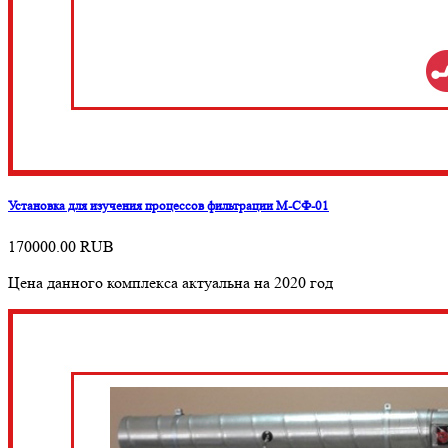
Установка для изучения процессов фильтрации М-СФ-01
170000.00
RUB
Цена данного комплекса актуальна на 2020 год