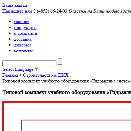
Ваша заявка
Напишите нам
8 (4852) 66-24-03
Ответим на Ваши любые вопро
главная
продукция
о компании
доставка
дилерам
контакты
Select Language
▼
Главная
>
Строительство и ЖКХ
Типовой комплект учебного оборудования «Гидравлика сист
Типовой комплект учебного оборудования «Гидрав