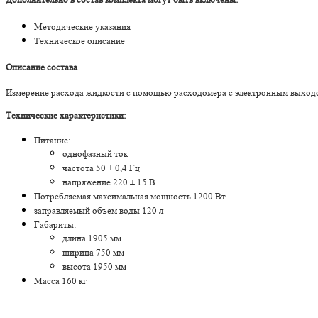
Методические указания
Техническое описание
Описание состава
Измерение расхода жидкости с помощью расходомера с электронным выходом
Технические характеристики:
Питание:
однофазный ток
частота 50 ± 0,4 Гц
напряжение 220 ± 15 В
Потребляемая максимальная мощность 1200 Вт
заправляемый объем воды 120 л
Габариты:
длина 1905 мм
ширина 750 мм
высота 1950 мм
Масса 160 кг