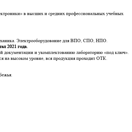
лектроники» в высших и средних профессиональных учебных
механика. Электрооборудование для ВПО, СПО, НПО.
тал 2021 года.
мой документации и укомплектованию лабораторию «под ключ».
ся на высоком уровне, вся продукция проходит ОТК.
бежья.