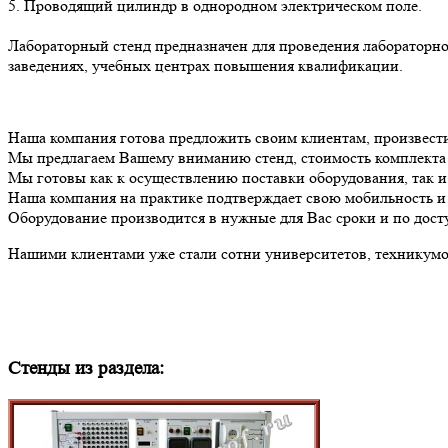
5. Проводящий цилиндр в однородном электрическом поле.
Лабораторный стенд предназначен для проведения лабораторн
заведениях, учебных центрах повышения квалификации.
Наша компания готова предложить своим клиентам, произвест
Мы предлагаем Вашему вниманию стенд, стоимость комплект
Мы готовы как к осуществлению поставки оборудования, так 
Наша компания на практике подтверждает свою мобильность и 
Оборудование производится в нужные для Вас сроки и по дост
Нашими клиентами уже стали сотни университетов, техникумов
Стенды из раздела: