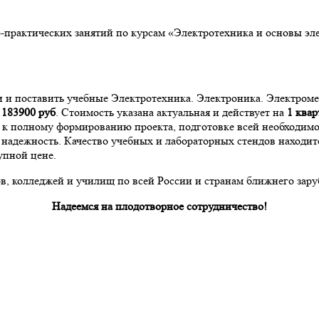
о-практических занятий по курсам «Электротехника и основы э
и и поставить учебные Электротехника. Электроника. Электро
а
183900
руб
. Стоимость указана актуальная и действует на
1 квар
и к полному формированию проекта, подготовке всей необходи
надежность. Качество учебных и лабораторных стендов находит
упной цене.
, колледжей и училищ по всей России и странам ближнего зару
Надеемся на плодотворное сотрудничество!