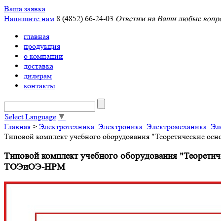
Ваша заявка
Напишите нам
8 (4852) 66-24-03
Ответим на Ваши любые вопро
главная
продукция
о компании
доставка
дилерам
контакты
Select Language
▼
Главная
>
Электротехника. Электроника. Электромеханика. Э
Типовой комплект учебного оборудования "Теоретические ос
Типовой комплект учебного оборудования "Теоретиче
ТОЭиОЭ-НРМ