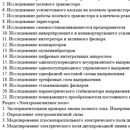
5. Исследование полевого транзистора.
6. Исследование усилительного каскада на полевом транзистор
7. Исследование работы полевого транзистора в ключевом реж
8. Исследование тиристоров.
9. Исследование самовосстанавливающегося предохранителя.
10. Исследование инвертирующего и неинвертирующего усили
11. Исследование интегратора и активного фильтра.
12. Исследование компараторов.
13. Исследование мультивибраторов.
14. Исследование цифровых интегральных микросхем.
15. Исследование однополупериодного неуправляемого выпрям
16. Исследование однополупериодного управляемого выпрямит
17. Исследование однофазной мостовой схемы выпрямления.
18. Исследование трехфазных схем выпрямления.
19. Исследование сглаживающих фильтров.
20. Исследование параметрического стабилизатора напряжения
21. Исследование понижающего преобразователя постоянного 
Раздел «Электромагнитное поле»
1. Экспериментальная проверка закона полного тока. Измерен
2. Определение электромагнитной силы.
3. Моделирование плоскопараллельного электрического поля д
4. Моделирование электрического поля двухпроводной линии и