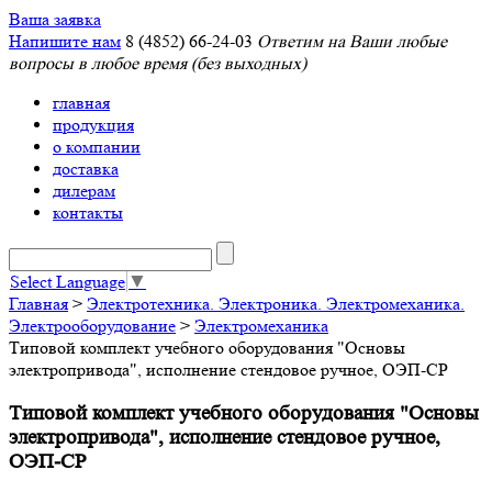
Ваша заявка
Напишите нам
8 (4852) 66-24-03
Ответим на Ваши любые
вопросы в любое время (без выходных)
главная
продукция
о компании
доставка
дилерам
контакты
Select Language
▼
Главная
>
Электротехника. Электроника. Электромеханика.
Электрооборудование
>
Электромеханика
Типовой комплект учебного оборудования "Основы
электропривода", исполнение стендовое ручное, ОЭП-СР
Типовой комплект учебного оборудования "Основы
электропривода", исполнение стендовое ручное,
ОЭП-СР