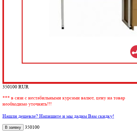
350100
RUR
*** в сязи с нестабильными курсами валют, цену на товар
необходимо уточнять!!!
Нашли дешевле? Напишите и мы дадим Вам скидку!
350100