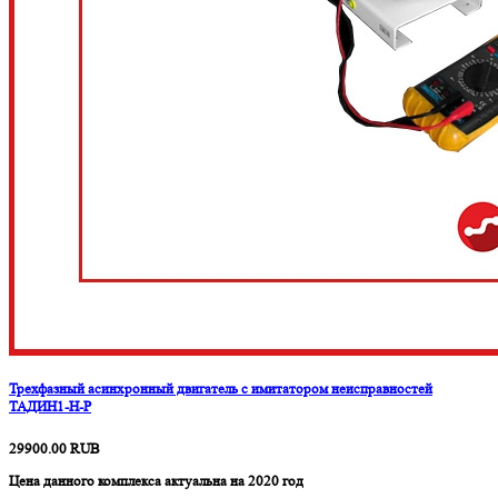
Трехфазный асинхронный двигатель с имитатором неисправностей
ТАДИН1-Н-Р
29900.00
RUB
Цена данного комплекса актуальна на 2020 год