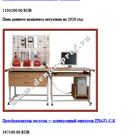
1103200.00
RUB
Цена данного комплекса актуальна на 2020 год
Преобразователь частоты — асинхронный двигатель ПЧАД1-С-К
387100.00
RUB