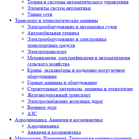
Теория и системы автоматического управления
Элементы систем автоматики
Умные сети
Транспорт и технологические машины
Электрооборудование и автоматика судов
Автомобильная техника
Электрооборудование и электроника
транспортных средств
Электротранспорт
Механизация, электрификация и автоматизация
сельского хозяйства
Краны, экскаваторы и подъемно-погрузочное
оборудование
Горные машины и оборудование
Строительные материалы, машины и технологии
Железнодорожный транспорт
Электроснабжение железных дорог
Военное дело
АЗС
Аэродинамика. Авиация и космонавтика
Аэродинамика
Авиация и космонавтика
Метрология. Измерения. Технология машиностроения.