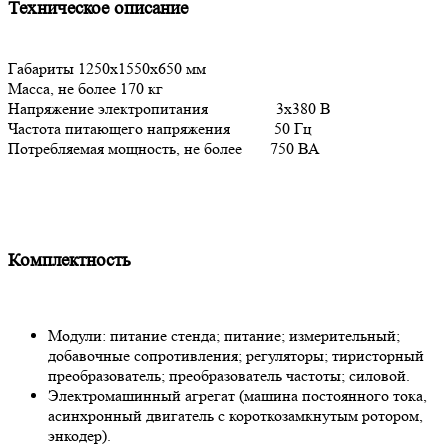
Техническое описание
Габариты 1250х1550х650 мм
Масса, не более 170 кг
Напряжение электропитания 3х380 В
Частота питающего напряжения 50 Гц
Потребляемая мощность, не более 750 ВА
Комплектность
Модули: питание стенда; питание; измерительный;
добавочные сопротивления; регуляторы; тиристорный
преобразователь; преобразователь частоты; силовой.
Электромашинный агрегат (машина постоянного тока,
асинхронный двигатель с короткозамкнутым ротором,
энкодер).