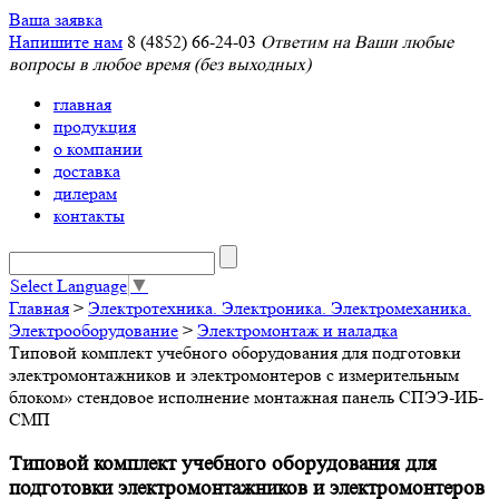
Ваша заявка
Напишите нам
8 (4852) 66-24-03
Ответим на Ваши любые
вопросы в любое время (без выходных)
главная
продукция
о компании
доставка
дилерам
контакты
Select Language
▼
Главная
>
Электротехника. Электроника. Электромеханика.
Электрооборудование
>
Электромонтаж и наладка
Типовой комплект учебного оборудования для подготовки
электромонтажников и электромонтеров с измерительным
блоком» стендовое исполнение монтажная панель СПЭЭ-ИБ-
СМП
Типовой комплект учебного оборудования для
подготовки электромонтажников и электромонтеров