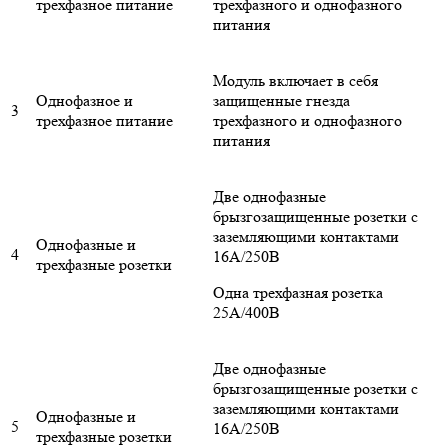
трехфазное питание
трехфазного и однофазного
питания
Модуль включает в себя
Однофазное и
защищенные гнезда
3
трехфазное питание
трехфазного и однофазного
питания
Две однофазные
брызгозащищенные розетки с
заземляющими контактами
Однофазные и
4
16А/250В
трехфазные розетки
Одна трехфазная розетка
25А/400В
Две однофазные
брызгозащищенные розетки с
заземляющими контактами
Однофазные и
5
16А/250В
трехфазные розетки