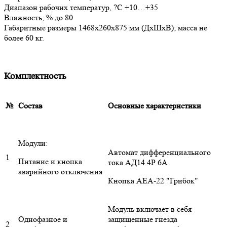
Диапазон рабочих температур, ?С +10…+35
Влажность, % до 80
Габаритные размеры 1468х260х875 мм (ДхШхВ); масса не
более 60 кг.
Комплектность
№
Состав
Основные характеристики
Модули:
Автомат дифференциального
1
Питание и кнопка
тока АД14 4Р 6А
аварийного отключения
Кнопка AEA-22 "Грибок"
Модуль включает в себя
Однофазное и
защищенные гнезда
2