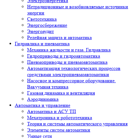
Электроэнергетика
Нетрадиционные и возобновляемые источники
энергии
Светотехника
Энергосбережение
Энергоаудит
Релейная защита и автоматика
Гидравлика и пневматика
Механика жидкости и газа. Гидравлика
Гидроприводы и гидроавтоматика
Пневмоприводы и пневмоавтоматика
Автоматизация технологических процессов
средствами электропневмоавтоматики
Насосное и компрессорное оборудование.
Вакуумная техника
Газовая динамика и вентиляция
Аэродинамика
Автоматика и управление
Автоматика и АСУ ТП
Мехатроника и робототехника
Теория и системы автоматического управления
Элементы систем автоматики
Умные сети