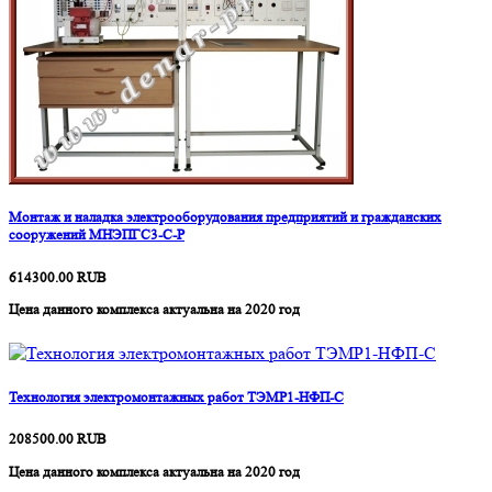
Монтаж и наладка электрооборудования предприятий и гражданских
сооружений МНЭПГС3-С-Р
614300.00
RUB
Цена данного комплекса актуальна на 2020 год
Технология электромонтажных работ ТЭМР1-НФП-С
208500.00
RUB
Цена данного комплекса актуальна на 2020 год