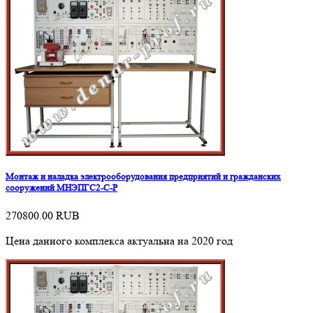
Монтаж и наладка электрооборудования предприятий и гражданских
сооружений МНЭПГС2-С-Р
270800.00
RUB
Цена данного комплекса актуальна на 2020 год