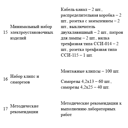
Кабель-канал – 2 шт.,
распределительная коробка – 2
шт., розетка с заземлением – 2
Минимальный набор
шт., выключатель
15
электроустановочных
двухклавишный – 2 шт., патрон
изделий
для лампы – 2 шт., вилка
трехфазная типа ССИ-014 – 2
шт., розетка трехфазная типа
ССИ-115 – 1 шт.
Монтажные клипсы – 100 шт.
Набор клипс и
16
Саморезы 4,2х13 – 60 шт.,
саморезов
саморезы 4,2х25 – 40 шт.
Методические рекомендации к
Методические
17
выполнению лабораторных
рекомендации
работ