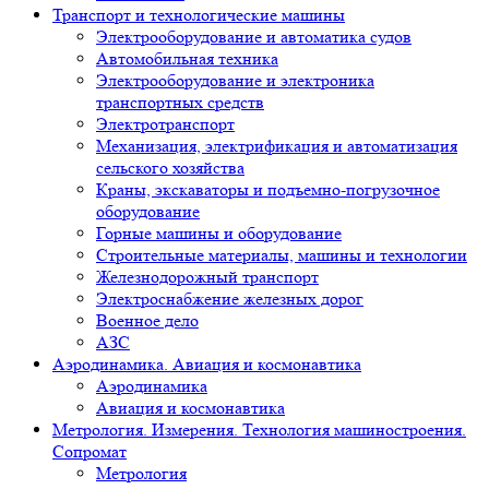
Транспорт и технологические машины
Электрооборудование и автоматика судов
Автомобильная техника
Электрооборудование и электроника
транспортных средств
Электротранспорт
Механизация, электрификация и автоматизация
сельского хозяйства
Краны, экскаваторы и подъемно-погрузочное
оборудование
Горные машины и оборудование
Строительные материалы, машины и технологии
Железнодорожный транспорт
Электроснабжение железных дорог
Военное дело
АЗС
Аэродинамика. Авиация и космонавтика
Аэродинамика
Авиация и космонавтика
Метрология. Измерения. Технология машиностроения.
Сопромат
Метрология