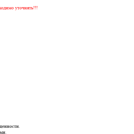
ходимо уточнять!!!
щенности.
ми.