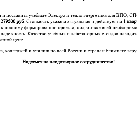
и и поставить учебные Электро и тепло энергетика для ВПО, С
а
279500
руб
. Стоимость указана актуальная и действует на
1 квар
и к полному формированию проекта, подготовке всей необходи
надежность. Качество учебных и лабораторных стендов находит
упной цене.
, колледжей и училищ по всей России и странам ближнего зару
Надеемся на плодотворное сотрудничество!