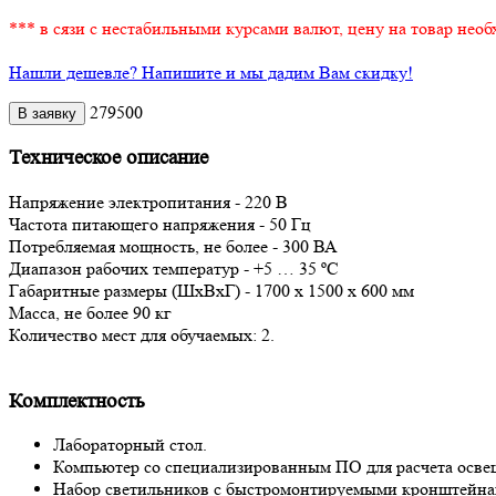
*** в сязи с нестабильными курсами валют, цену на товар необ
Нашли дешевле? Напишите и мы дадим Вам скидку!
279500
Техническое описание
Напряжение электропитания - 220 В
Частота питающего напряжения - 50 Гц
Потребляемая мощность, не более - 300 ВА
Диапазон рабочих температур - +5 … 35 ºС
Габаритные размеры (ШхВхГ) - 1700 х 1500 х 600 мм
Масса, не более 90 кг
Количество мест для обучаемых: 2.
Комплектность
Лабораторный стол.
Компьютер со специализированным ПО для расчета осве
Набор светильников с быстромонтируемыми кронштейна