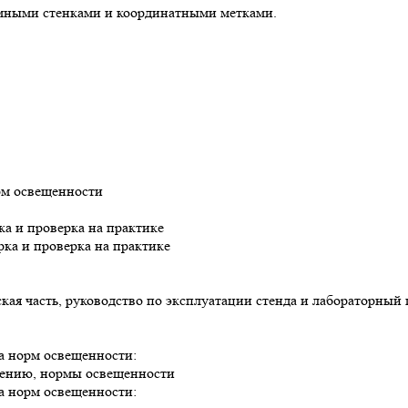
емными стенками и координатными метками.
рм освещенности
ка и проверка на практике
рка и проверка на практике
еская часть, руководство по эксплуатации стенда и лабораторн
а норм освещенности:
ещению, нормы освещенности
а норм освещенности: