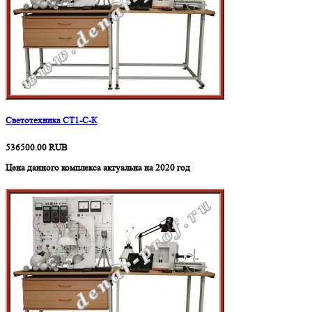
Светотехника СТ1-C-К
536500.00
RUB
Цена данного комплекса актуальна на 2020 год