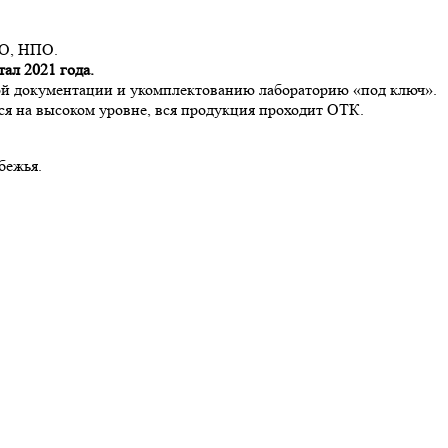
ПО, НПО.
тал 2021 года.
мой документации и укомплектованию лабораторию «под ключ».
ся на высоком уровне, вся продукция проходит ОТК.
бежья.