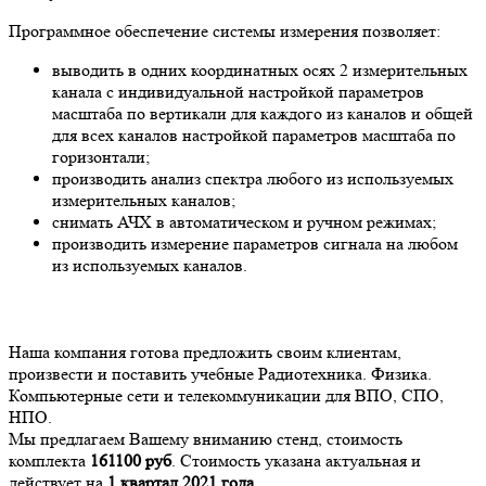
Программное обеспечение системы измерения позволяет:
выводить в одних координатных осях 2 измерительных
канала с индивидуальной настройкой параметров
масштаба по вертикали для каждого из каналов и общей
для всех каналов настройкой параметров масштаба по
горизонтали;
производить анализ спектра любого из используемых
измерительных каналов;
снимать АЧХ в автоматическом и ручном режимах;
производить измерение параметров сигнала на любом
из используемых каналов.
Наша компания готова предложить своим клиентам,
произвести и поставить учебные Радиотехника. Физика.
Компьютерные сети и телекоммуникации для ВПО, СПО,
НПО.
Мы предлагаем Вашему вниманию стенд, стоимость
комплекта
161100
руб
. Стоимость указана актуальная и
действует на
1 квартал 2021 года.