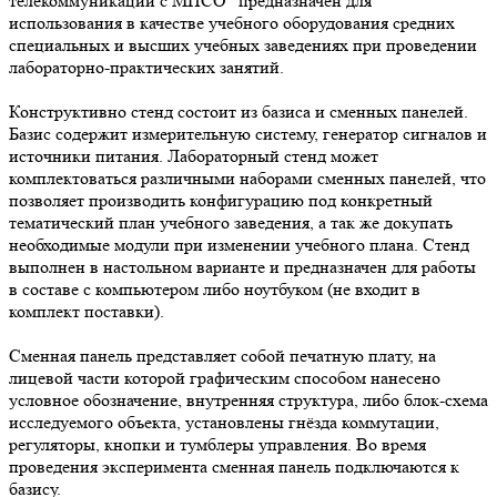
телекоммуникации с МПСО" предназначен для
использования в качестве учебного оборудования средних
специальных и высших учебных заведениях при проведении
лабораторно-практических занятий.
Конструктивно стенд состоит из базиса и сменных панелей.
Базис содержит измерительную систему, генератор сигналов и
источники питания. Лабораторный стенд может
комплектоваться различными наборами сменных панелей, что
позволяет производить конфигурацию под конкретный
тематический план учебного заведения, а так же докупать
необходимые модули при изменении учебного плана. Стенд
выполнен в настольном варианте и предназначен для работы
в составе с компьютером либо ноутбуком (не входит в
комплект поставки).
Сменная панель представляет собой печатную плату, на
лицевой части которой графическим способом нанесено
условное обозначение, внутренняя структура, либо блок-схема
исследуемого объекта, установлены гнёзда коммутации,
регуляторы, кнопки и тумблеры управления. Во время
проведения эксперимента сменная панель подключаются к
базису.