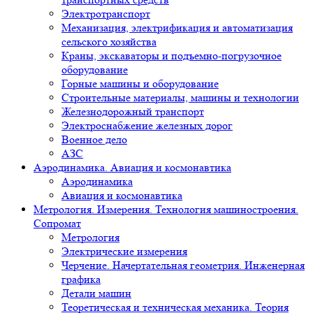
Электротранспорт
Механизация, электрификация и автоматизация
сельского хозяйства
Краны, экскаваторы и подъемно-погрузочное
оборудование
Горные машины и оборудование
Строительные материалы, машины и технологии
Железнодорожный транспорт
Электроснабжение железных дорог
Военное дело
АЗС
Аэродинамика. Авиация и космонавтика
Аэродинамика
Авиация и космонавтика
Метрология. Измерения. Технология машиностроения.
Сопромат
Метрология
Электрические измерения
Черчение. Начертательная геометрия. Инженерная
графика
Детали машин
Теоретическая и техническая механика. Теория