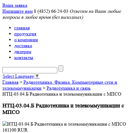
Ваша заявка
Напишите нам
8 (4852) 66-24-03
Ответим на Ваши любые
вопросы в любое время (без выходных)
главная
продукция
о компании
доставка
дилерам
контакты
Select Language
▼
Главная
>
Радиотехника. Физика. Компьютерные сети и
телекоммуникации
>
Радиотехника и связь
НТЦ-03.04.Б Радиотехника и телекоммуникации с МПСО
НТЦ-03.04.Б Радиотехника и телекоммуникации с
МПСО
161100
RUR