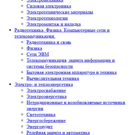
Силовая электроника
Электротехнические материалы
Электротехнологии
Электромонтаж и наладка
Радиотехника. Физика. Компьютерные сети и
телекоммуникации.
Радиотехника и свзяь
Физика
Сети ЭВМ
Телекоммуникация, защита информации и
системы безопасности
Бытовая электронная аппаратура и техника
Вычислительная техника
Электро- и теплоэнергетика
Электроснабжение
Электроэнергетика
Нетрадиционные и возобновляемые источники
энергии
Светотехника
Энергосбережение
Энергоаудит
Релейная защита и автоматика