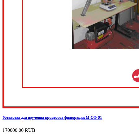
Установка для изучения процессов фильтрации М-СФ-01
170000.00
RUB