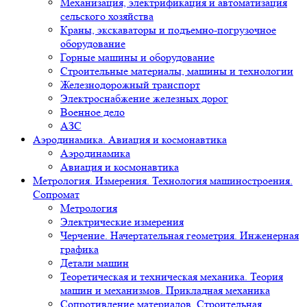
Механизация, электрификация и автоматизация
сельского хозяйства
Краны, экскаваторы и подъемно-погрузочное
оборудование
Горные машины и оборудование
Строительные материалы, машины и технологии
Железнодорожный транспорт
Электроснабжение железных дорог
Военное дело
АЗС
Аэродинамика. Авиация и космонавтика
Аэродинамика
Авиация и космонавтика
Метрология. Измерения. Технология машиностроения.
Сопромат
Метрология
Электрические измерения
Черчение. Начертательная геометрия. Инженерная
графика
Детали машин
Теоретическая и техническая механика. Теория
машин и механизмов. Прикладная механика
Сопротивление материалов. Строительная