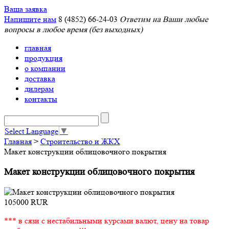
Ваша заявка
Напишите нам
8 (4852) 66-24-03
Ответим на Ваши любые
вопросы в любое время (без выходных)
главная
продукция
о компании
доставка
дилерам
контакты
Select Language
▼
Главная
>
Строительство и ЖКХ
Макет конструкции облицовочного покрытия
Макет конструкции облицовочного покрытия
105000
RUR
*** в сязи с нестабильными курсами валют, цену на товар