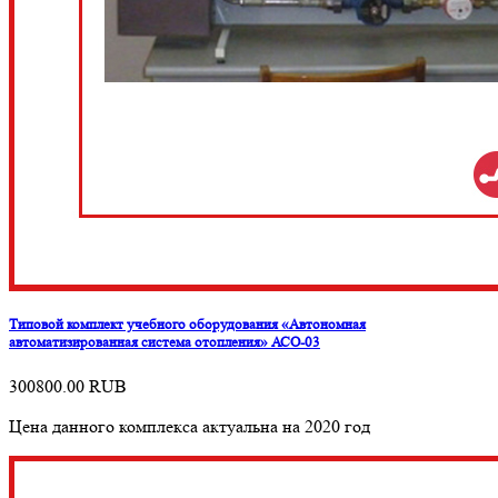
Типовой комплект учебного оборудования «Автономная
автоматизированная система отопления» АСО-03
300800.00
RUB
Цена данного комплекса актуальна на 2020 год