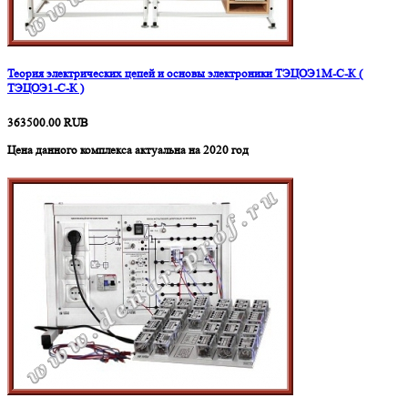
Теория электрических цепей и основы электроники ТЭЦОЭ1М-С-К (
ТЭЦОЭ1-С-К )
363500.00
RUB
Цена данного комплекса актуальна на 2020 год