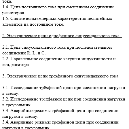
тока.
1.4. Цепь постоянного тока при смешанном соединении
резисторов.
1.5. Снятие вольтамперных характеристик нелинейных
элементов на постоянном токе.
2. Электрические цепи однофазного синусоидального тока.
2.1. Цепь синусоидального тока при последовательном
соединении R, L, и С.
2.2. Параллельное соединение катушки индуктивности и
конденсатора.
3. Электрические цепи трехфазного синусоидального тока.
3.1. Исследование трёхфазной цепи при соединении нагрузки
в звезду.
3.2. Исследование трехфазной цепи при соединении нагрузки
в треугольник.
3.3. Аварийные режимы трёхфазной цепи при соединении
нагрузки в звезду.
3.4. Аварийные режимы трёхфазной цепи при соединении
нагрузки в треугольник.