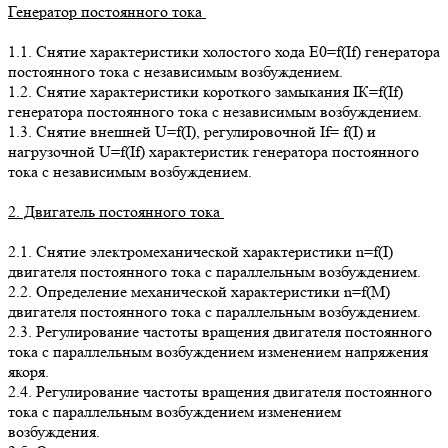
Генератор постоянного тока
1.1. Снятие характеристики холостого хода E0=f(If) генератора
постоянного тока с независимым возбуждением.
1.2. Снятие характеристики короткого замыкания IК=f(If)
генератора постоянного тока с независимым возбуждением.
1.3. Снятие внешней U=f(I), регулировочной If= f(I) и
нагрузочной U=f(If) характеристик генератора постоянного
тока с независимым возбуждением.
2. Двигатель постоянного тока
2.1. Снятие электромеханической характеристики n=f(I)
двигателя постоянного тока с параллельным возбуждением.
2.2. Определение механической характеристики n=f(М)
двигателя постоянного тока с параллельным возбуждением.
2.3. Регулирование частоты вращения двигателя постоянного
тока с параллельным возбуждением изменением напряжения
якоря.
2.4. Регулирование частоты вращения двигателя постоянного
тока с параллельным возбуждением изменением
возбуждения.