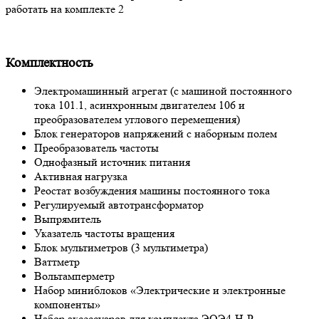
работать на комплекте 2
Комплектность
Электромашинный агрегат (с машиной постоянного
тока 101.1, асинхронным двигателем 106 и
преобразователем углового перемещения)
Блок генераторов напряжений с наборным полем
Преобразователь частоты
Однофазный источник питания
Активная нагрузка
Реостат возбуждения машины постоянного тока
Регулируемый автотрансформатор
Выпрямитель
Указатель частоты вращения
Блок мультиметров (3 мультиметра)
Ваттметр
Вольтамперметр
Набор миниблоков «Электрические и электронные
компоненты»
Набор аксессуаров для комплекта ЭОЭ4-Н-Р