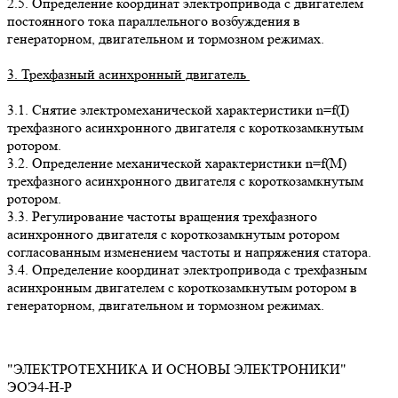
2.5. Определение координат электропривода с двигателем
постоянного тока параллельного возбуждения в
генераторном, двигательном и тормозном режимах.
3. Трехфазный асинхронный двигатель
3.1. Снятие электромеханической характеристики n=f(I)
трехфазного асинхронного двигателя с короткозамкнутым
ротором.
3.2. Определение механической характеристики n=f(M)
трехфазного асинхронного двигателя с короткозамкнутым
ротором.
3.3. Регулирование частоты вращения трехфазного
асинхронного двигателя с короткозамкнутым ротором
согласованным изменением частоты и напряжения статора.
3.4. Определение координат электропривода с трехфазным
асинхронным двигателем с короткозамкнутым ротором в
генераторном, двигательном и тормозном режимах.
"ЭЛЕКТРОТЕХНИКА И ОСНОВЫ ЭЛЕКТРОНИКИ"
ЭОЭ4-Н-Р