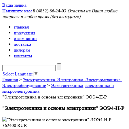
Ваша заявка
Напишите нам
8 (4852) 66-24-03
Ответим на Ваши любые
вопросы в любое время (без выходных)
главная
продукция
о компании
доставка
дилерам
контакты
Select Language
▼
Главная
>
Электротехника. Электроника. Электромеханика.
Электрооборудование
>
Электротехника, электроника и
микроэлектроника
"Электротехника и основы электроники" ЭОЭ4-Н-Р
"Электротехника и основы электроники" ЭОЭ4-Н-Р
362400
RUR