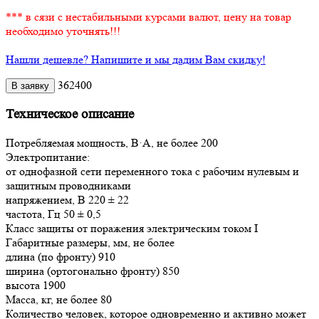
*** в сязи с нестабильными курсами валют, цену на товар
необходимо уточнять!!!
Нашли дешевле? Напишите и мы дадим Вам скидку!
362400
Техническое описание
Потребляемая мощность, В·А, не более 200
Электропитание:
от однофазной сети переменного тока с рабочим нулевым и
защитным проводниками
напряжением, В 220 ± 22
частота, Гц 50 ± 0,5
Класс защиты от поражения электрическим током I
Габаритные размеры, мм, не более
длина (по фронту) 910
ширина (ортогонально фронту) 850
высота 1900
Масса, кг, не более 80
Количество человек, которое одновременно и активно может